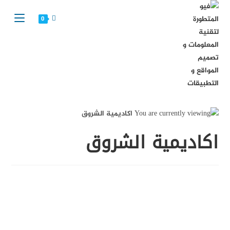
Ski
t
0
conten
اكاديمية الشروق