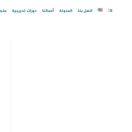
Ski
t
0
اتصل بنا
المدونة
أعمالنا
دورات تدريبية
متجر
conten