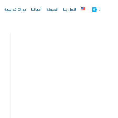
Ski
t
اتصل بنا
المدونة
أعمالنا
دورات تدريبية
0
conten