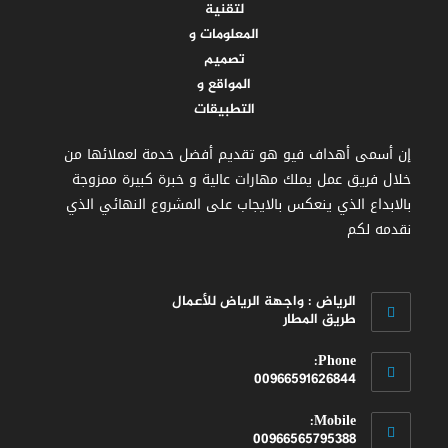
إن أسمى أهداف فيو هو تقديم أفضل خدمة لعملائها من
خلال فريق عمل يملك مهارات عالية و خبرة كبيرة ممزوجة
بالابداع الذي ينعكس بالايجاب على المشروع النهائي الذي
نقدمه لكم
الرياض : واجهة الرياض للأعمال
طريق المطار
Phone:
00966591626844
Opens
Mobile:
in
00966565795388