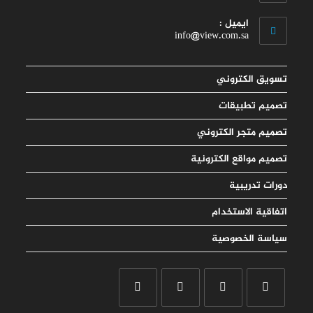
your
Opens
application
ايميل :
in
Opens
info@view.com.sa
your
in
your
application
application
تسويق الكتروني
تصميم تطبيقات
تصميم متجر الكتروني
تصميم مواقع الكترونية
دورات تدريبية
اتفاقية الاستخدام
سياسة الخصوصية