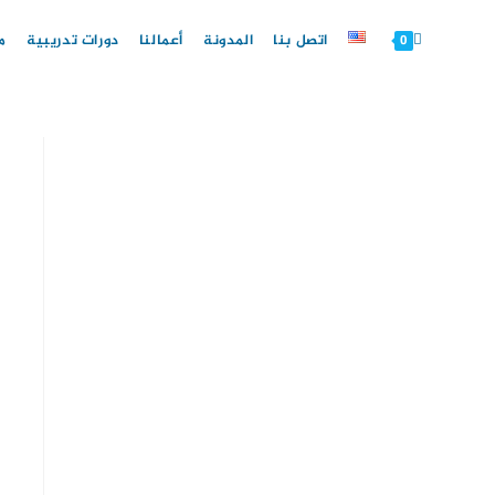
Ski
t
اتصل بنا
المدونة
أعمالنا
دورات تدريبية
م
0
conten